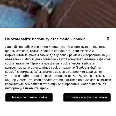
X
На этом сайте используются файлы cookie
Данный веб-сайт и страница бронирования используют технические
файлы cookie и, только с вашего согласия, аналитические и
маркетинговые файлы cookie для целевой рекламы и персонализации
объявлений. Чтобы дать согласие на установку всех категорий файлов
cookie, нажмите “Принять все файлы cookie” чтобы выбрать
конкретные категории файлов cookie, нажмите "Выбрать файлы
cookie"; с помощью “x” вы можете закрыть баннер и отказаться от
установки файлов cookie, кроме технических. Чтобы снова открыть
баннер и изменить свои предпочтения, нажмите на “Cookies” в нижнем
колонтитуле веб-сайта и страницы бронирования. Дополнительная
информация
нажмите здесь
.
Позвонить
Menu
Книга
Home
Схема проезда
Как доехать