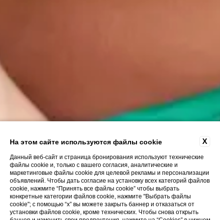
X
На этом сайте используются файлы cookie
Данный веб-сайт и страница бронирования используют технические
файлы cookie и, только с вашего согласия, аналитические и
маркетинговые файлы cookie для целевой рекламы и персонализации
объявлений. Чтобы дать согласие на установку всех категорий файлов
cookie, нажмите “Принять все файлы cookie” чтобы выбрать
конкретные категории файлов cookie, нажмите "Выбрать файлы
cookie"; с помощью “x” вы можете закрыть баннер и отказаться от
установки файлов cookie, кроме технических. Чтобы снова открыть