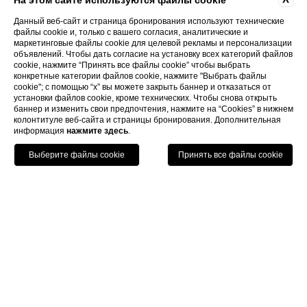
На этом сайте используются файлы cookie
Данный веб-сайт и страница бронирования используют технические
файлы cookie и, только с вашего согласия, аналитические и
маркетинговые файлы cookie для целевой рекламы и персонализации
объявлений. Чтобы дать согласие на установку всех категорий файлов
cookie, нажмите “Принять все файлы cookie” чтобы выбрать
конкретные категории файлов cookie, нажмите "Выбрать файлы
cookie"; с помощью “x” вы можете закрыть баннер и отказаться от
установки файлов cookie, кроме технических. Чтобы снова открыть
баннер и изменить свои предпочтения, нажмите на “Cookies” в нижнем
колонтитуле веб-сайта и страницы бронирования. Дополнительная
информация
нажмите здесь
.
Позвонить
Menu
Книга
Home
Отель
Отель