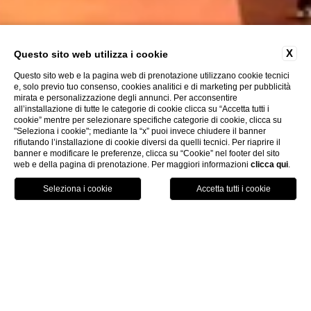
X
Questo sito web utilizza i cookie
Questo sito web e la pagina web di prenotazione utilizzano cookie tecnici
e, solo previo tuo consenso, cookies analitici e di marketing per pubblicità
mirata e personalizzazione degli annunci. Per acconsentire
all’installazione di tutte le categorie di cookie clicca su “Accetta tutti i
cookie” mentre per selezionare specifiche categorie di cookie, clicca su
"Seleziona i cookie"; mediante la “x” puoi invece chiudere il banner
rifiutando l’installazione di cookie diversi da quelli tecnici. Per riaprire il
banner e modificare le preferenze, clicca su “Cookie” nel footer del sito
web e della pagina di prenotazione. Per maggiori informazioni
clicca qui
.
Chiama
Menu
Prenota
Home
Lavora con noi
Lavora con noi