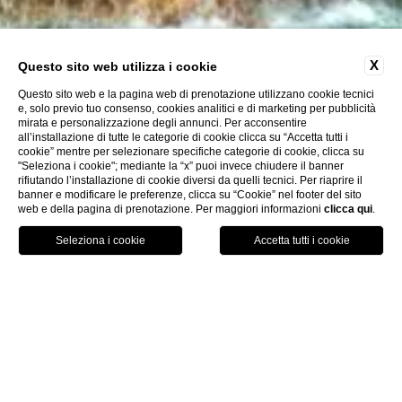
X
Questo sito web utilizza i cookie
Questo sito web e la pagina web di prenotazione utilizzano cookie tecnici
e, solo previo tuo consenso, cookies analitici e di marketing per pubblicità
mirata e personalizzazione degli annunci. Per acconsentire
all’installazione di tutte le categorie di cookie clicca su “Accetta tutti i
cookie” mentre per selezionare specifiche categorie di cookie, clicca su
"Seleziona i cookie"; mediante la “x” puoi invece chiudere il banner
rifiutando l’installazione di cookie diversi da quelli tecnici. Per riaprire il
banner e modificare le preferenze, clicca su “Cookie” nel footer del sito
web e della pagina di prenotazione. Per maggiori informazioni
clicca qui
.
Chiama
Menu
Prenota
Home
Destinazioni
Roma
Roma