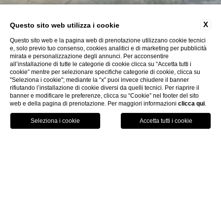
X
Questo sito web utilizza i cookie
Questo sito web e la pagina web di prenotazione utilizzano cookie tecnici
e, solo previo tuo consenso, cookies analitici e di marketing per pubblicità
mirata e personalizzazione degli annunci. Per acconsentire
all’installazione di tutte le categorie di cookie clicca su “Accetta tutti i
cookie” mentre per selezionare specifiche categorie di cookie, clicca su
"Seleziona i cookie"; mediante la “x” puoi invece chiudere il banner
rifiutando l’installazione di cookie diversi da quelli tecnici. Per riaprire il
banner e modificare le preferenze, clicca su “Cookie” nel footer del sito
web e della pagina di prenotazione. Per maggiori informazioni
clicca qui
.
Chiama
Menu
Prenota
Home
Dati societari
Dati societari