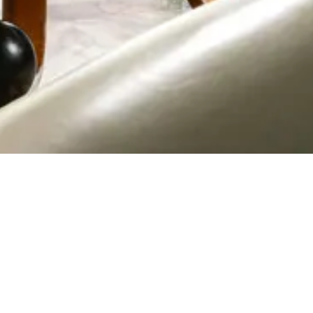
Home
Данные компании
Данные к