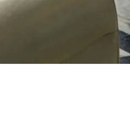
омпании