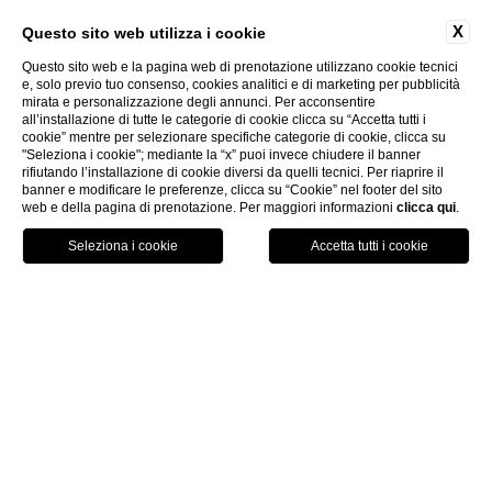
X
Questo sito web utilizza i cookie
Questo sito web e la pagina web di prenotazione utilizzano cookie tecnici
e, solo previo tuo consenso, cookies analitici e di marketing per pubblicità
mirata e personalizzazione degli annunci. Per acconsentire
all’installazione di tutte le categorie di cookie clicca su “Accetta tutti i
cookie” mentre per selezionare specifiche categorie di cookie, clicca su
"Seleziona i cookie"; mediante la “x” puoi invece chiudere il banner
rifiutando l’installazione di cookie diversi da quelli tecnici. Per riaprire il
banner e modificare le preferenze, clicca su “Cookie” nel footer del sito
web e della pagina di prenotazione. Per maggiori informazioni
clicca qui
.
Chiama
Menu
Prenota
Home
Arte & Cultura