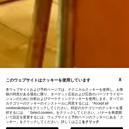
X
このウェブサイトはクッキーを使用しています
本ウェブサイトおよび予約ページでは、テクニカルクッキーを使用し、お客
様の同意がある場合に限り、ターゲット広告および広告のパーソナライゼー
ションのために分析およびマーケティングクッキーを使用します。すべての
カテゴリーのクッキーのインストールに同意するには、“Accept all
cookies&rdquoをクリックしてください。特定のカテゴリーのクッキーを選
択するには、「Select cookies」をクリックしてください。バナーを再度開
いて設定を変更するには、ウェブサイトと予約ページのフッターにある「ク
ッキー」をクリックしてください。詳しくは
ここをクリック
.