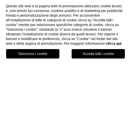
Questo sito web e la pagina web di prenotazione utilizzano cookie tecnici
e, solo previo tuo consenso, cookies analitici e di marketing per pubblicità
mirata e personalizzazione degli annunci. Per acconsentire
all’installazione di tutte le categorie di cookie clicca su “Accetta tutti i
cookie” mentre per selezionare specifiche categorie di cookie, clicca su
"Seleziona i cookie"; mediante la “x” puoi invece chiudere il banner
rifiutando l’installazione di cookie diversi da quelli tecnici. Per riaprire il
banner e modificare le preferenze, clicca su “Cookie” nel footer del sito
web e della pagina di prenotazione. Per maggiori informazioni
clicca qui
.
Chiama
Menu
Prenota
Home
Newsletter
Nome
*
: