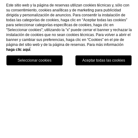
Este sitio web y la página de reservas utilizan cookies técnicas y, sólo con
su consentimiento, cookies analíticas y de marketing para publicidad
dirigida y personalización de anuncios. Para consentir la instalación de
todas las categorías de cookies, haga clic en “Aceptar todas las cookies”
para seleccionar categorías específicas de cookies, haga clic en
"Seleccionar cookies"; utilizando la “x” puede cerrar el banner y rechazar la
instalación de cookies que no sean cookies técnicas. Para volver a abrir el
banner y cambiar sus preferencias, haga clic en “Cookies” en el pie de
página del sitio web y de la página de reservas. Para más información
haga clic aquí
.
Llame
Menu
Reserva
Home
Dónde estamos
Cómo llegar
Sestiere San Polo, 1777 riva de L’Ogio - Venezia
Cómo llegar