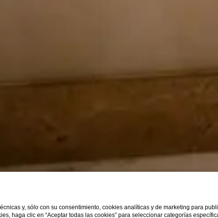
 técnicas y, sólo con su consentimiento, cookies analíticas y de marketing para pub
kies, haga clic en “Aceptar todas las cookies” para seleccionar categorías específi