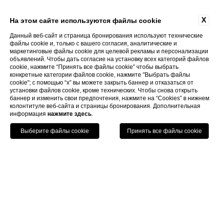
X
На этом сайте используются файлы cookie
Данный веб-сайт и страница бронирования используют технические
файлы cookie и, только с вашего согласия, аналитические и
маркетинговые файлы cookie для целевой рекламы и персонализации
объявлений. Чтобы дать согласие на установку всех категорий файлов
cookie, нажмите “Принять все файлы cookie” чтобы выбрать
конкретные категории файлов cookie, нажмите "Выбрать файлы
cookie"; с помощью “x” вы можете закрыть баннер и отказаться от
установки файлов cookie, кроме технических. Чтобы снова открыть
баннер и изменить свои предпочтения, нажмите на “Cookies” в нижнем
колонтитуле веб-сайта и страницы бронирования. Дополнительная
информация
нажмите здесь
.
Позвонить
Menu
Книга
Home
Галерея
Галерея