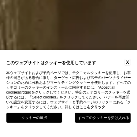
X
このウェブサイトはクッキーを使用しています
本ウェブサイトおよび予約ページでは、テクニカルクッキーを使用し、お客
様の同意がある場合に限り、ターゲット広告および広告のパーソナライゼー
ションのために分析およびマーケティングクッキーを使用します。すべての
カテゴリーのクッキーのインストールに同意するには、“Accept all
cookies&rdquoをクリックしてください。特定のカテゴリーのクッキーを選
択するには、「Select cookies」をクリックしてください。バナーを再度開
いて設定を変更するには、ウェブサイトと予約ページのフッターにある「ク
ッキー」をクリックしてください。詳しくは
ここをクリック
.
電話
予約
Menu
Home
部屋
プレミアム・スイート