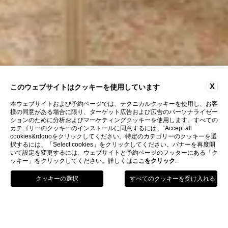
X
このウェブサイトはクッキーを使用しています
本ウェブサイトおよび予約ページでは、テクニカルクッキーを使用し、お客
様の同意がある場合に限り、ターゲット広告および広告のパーソナライゼー
ションのために分析およびマーケティングクッキーを使用します。すべての
カテゴリーのクッキーのインストールに同意するには、“Accept all
cookies&rdquoをクリックしてください。特定のカテゴリーのクッキーを選
択するには、「Select cookies」をクリックしてください。バナーを再度開
いて設定を変更するには、ウェブサイトと予約ページのフッターにある「ク
ッキー」をクリックしてください。詳しくは
ここをクリック
.
電話
予約
Menu
Home
アパート