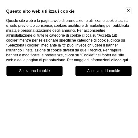
X
Questo sito web utilizza i cookie
Questo sito web e la pagina web di prenotazione utilizzano cookie tecnici
e, solo previo tuo consenso, cookies analitici e di marketing per pubblicità
mirata e personalizzazione degli annunci. Per acconsentire
all’installazione di tutte le categorie di cookie clicca su “Accetta tutti i
cookie” mentre per selezionare specifiche categorie di cookie, clicca su
"Seleziona i cookie"; mediante la “x” puoi invece chiudere il banner
rifiutando l’installazione di cookie diversi da quelli tecnici. Per riaprire il
banner e modificare le preferenze, clicca su “Cookie” nel footer del sito
web e della pagina di prenotazione. Per maggiori informazioni
clicca qui
.
Chiama
Menu
Prenota
Home
Camere
Junior Suite
Junior Suite