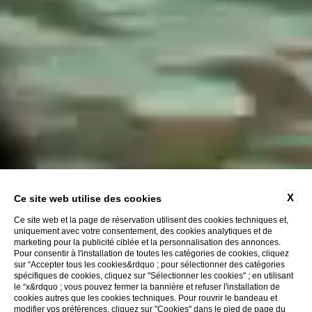
X
Ce site web utilise des cookies
Ce site web et la page de réservation utilisent des cookies techniques et,
uniquement avec votre consentement, des cookies analytiques et de
marketing pour la publicité ciblée et la personnalisation des annonces.
Pour consentir à l'installation de toutes les catégories de cookies, cliquez
sur “Accepter tous les cookies&rdquo ; pour sélectionner des catégories
spécifiques de cookies, cliquez sur "Sélectionner les cookies" ; en utilisant
le “x&rdquo ; vous pouvez fermer la bannière et refuser l'installation de
cookies autres que les cookies techniques. Pour rouvrir le bandeau et
modifier vos préférences, cliquez sur "Cookies" dans le pied de page du