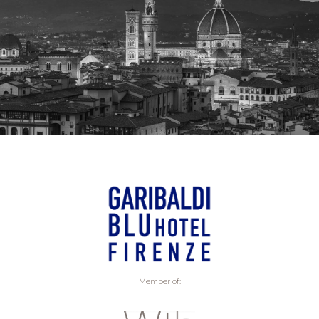
Member of: