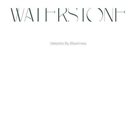
Website By Blastness