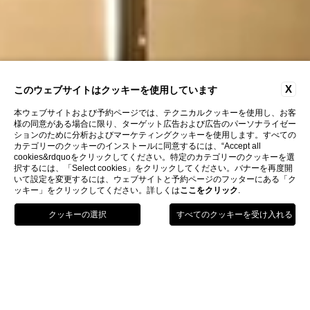
X
このウェブサイトはクッキーを使用しています
本ウェブサイトおよび予約ページでは、テクニカルクッキーを使用し、お客
様の同意がある場合に限り、ターゲット広告および広告のパーソナライゼー
ションのために分析およびマーケティングクッキーを使用します。すべての
カテゴリーのクッキーのインストールに同意するには、“Accept all
cookies&rdquoをクリックしてください。特定のカテゴリーのクッキーを選
択するには、「Select cookies」をクリックしてください。バナーを再度開
いて設定を変更するには、ウェブサイトと予約ページのフッターにある「ク
ッキー」をクリックしてください。詳しくは
ここをクリック
.
電話
予約
Menu
Home
ご提案