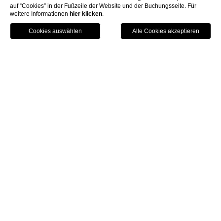
auf “Cookies” in der Fußzeile der Website und der Buchungsseite. Für
weitere Informationen
hier klicken
.
Anruf
Menu
Buchen
Home
Zimmer
Suiten
Suiten