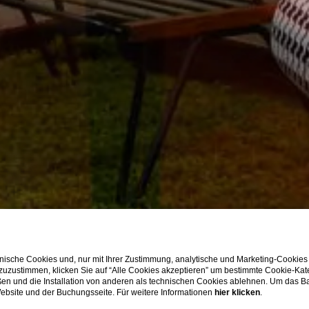
ische Cookies und, nur mit Ihrer Zustimmung, analytische und Marketing-Cookies
 zuzustimmen, klicken Sie auf “Alle Cookies akzeptieren” um bestimmte Cookie-Ka
en und die Installation von anderen als technischen Cookies ablehnen. Um das Ba
 Website und der Buchungsseite. Für weitere Informationen
hier klicken
.